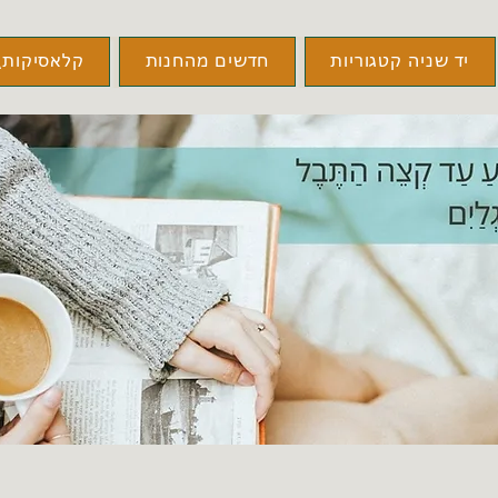
יד שניה קטגוריות
חדשים מהחנות
קלאסיקות\