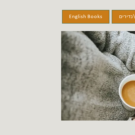
נדירים
English Books