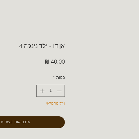
אן דו - ילד נינג'ה 4
מחיר
כמות
*
אזל מהמלאי
עדכנו אותי כשחוזר