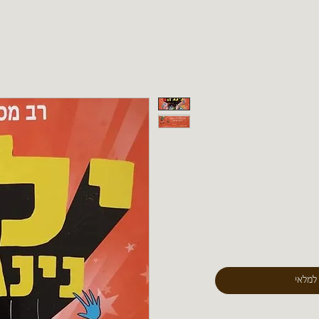
 למלאי