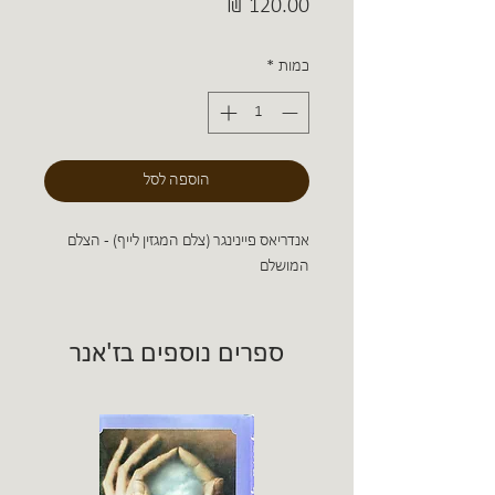
מחיר
כמות
*
הוספה לסל
אנדריאס פיינינגר (צלם המגזין לייף) - הצלם
המושלם
ספרים נוספים בז'אנר