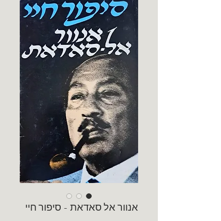
אנוור אל סאדאת - סיפור חיי