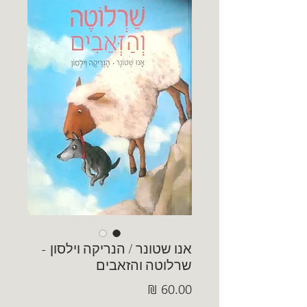
אנו שטונר / הנריקה וילסון -
שרלוטה והזאבים
מחיר