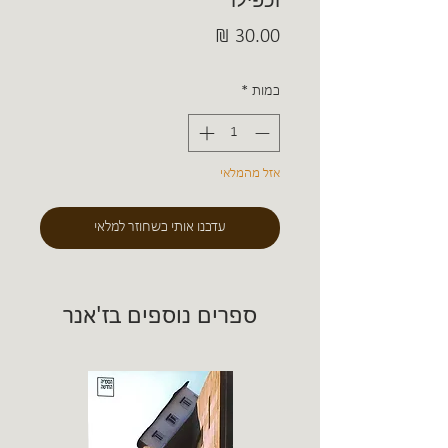
וכפילו
מחיר
כמות
*
אזל מהמלאי
עדכנו אותי כשחוזר למלאי
ספרים נוספים בז'אנר