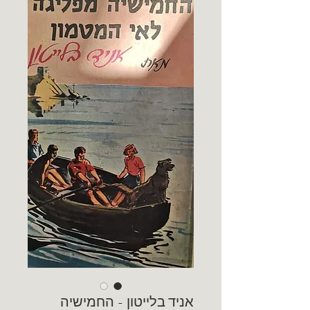
אניד בלייטון - החמישיה