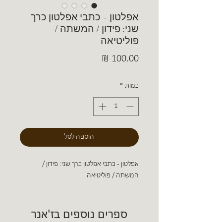
אפלטון - כתבי אפלטון כרך
שני: פידון / המשתה /
פוליטיאה
מחיר
כמות
*
הוספה לסל
אפלטון - כתבי אפלטון כרך שני: פידון /
המשתה / פוליטיאה
ספרים נוספים בז'אנר