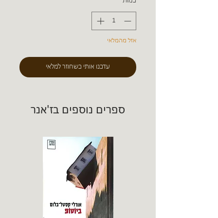
כמות
*
אזל מהמלאי
עדכנו אותי כשחוזר למלאי
ספרים נוספים בז'אנר