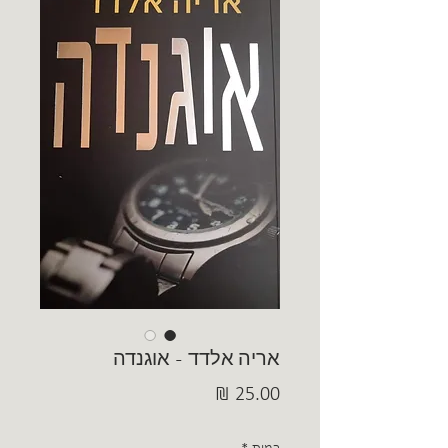
אריה אלדד - אוגנדה
מחיר