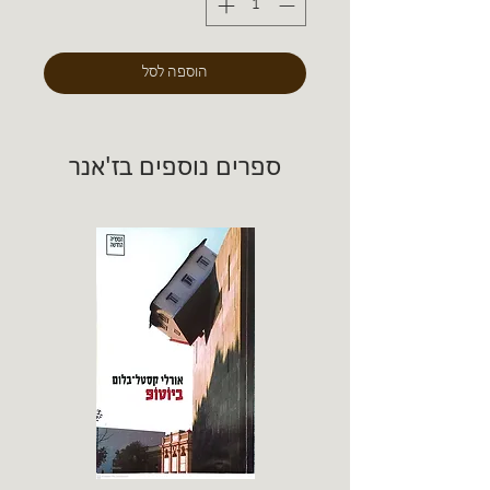
הוספה לסל
ספרים נוספים בז'אנר