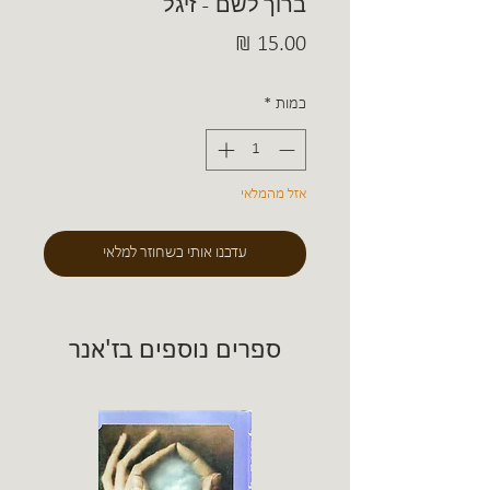
ברוך לשם - זיגל
מחיר
כמות
*
אזל מהמלאי
עדכנו אותי כשחוזר למלאי
ספרים נוספים בז'אנר