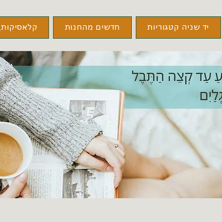
יד שניה קטגוריות
חדשים מהחנות
קלאסיקות\