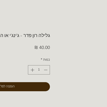
גלילה רון פדר - ג'ינג'י או
מחיר
כמות
*
הוספה לסל