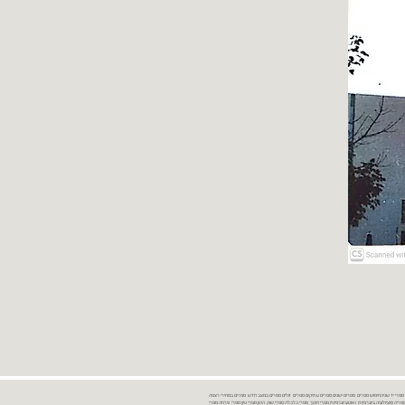
נות ספרים יד שניה ספרים משומשים ספרים חדשים ספרים יד 2 מכירת ספרים יד שניה ספרי יד שניהחיפוש ספרים ספרים ישנים ספרים עתיקים ספרים זולים ספרים במצב חדש ספרים במחירי רצפה
רים במבצע ספרים יד 2 ברמת גן ספרים יד 2 ביבנה יד 2 ספרים ספרי פסיכולוגיה ספריה סוציולוגיה ביוגרפיות ו אוטוביוגרפיות ספרי חינוך ספרי כלכלה ספרי שוק ההון ספרי עיון ספרי פרוזה ספרי