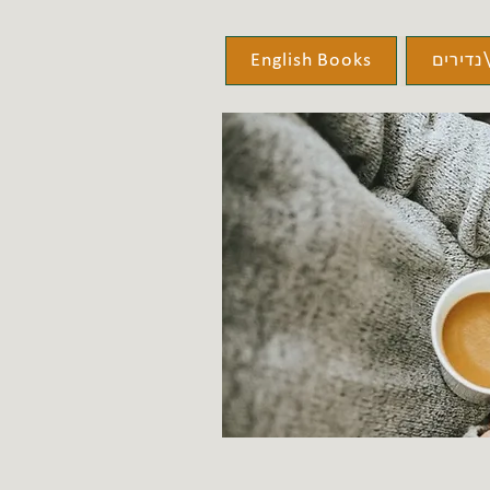
נדירים
English Books