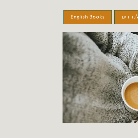
נדירים
English Books