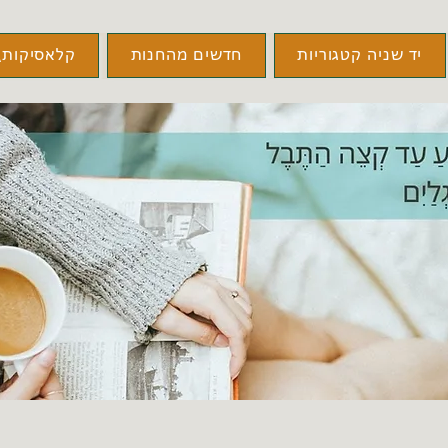
יד שניה קטגוריות
חדשים מהחנות
קלאסיקות\