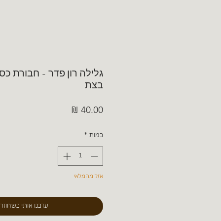
גלילה רון פדר - חבורת כס
בצת
מחיר
כמות
*
אזל מהמלאי
עדכנו אותי כשחוזר