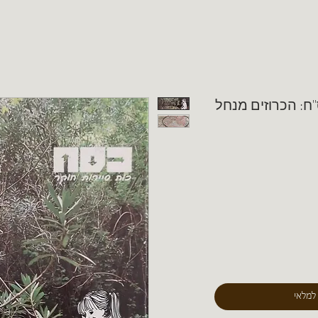
"ח: הכרוזים מנחל
 למלאי