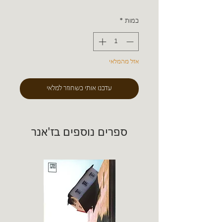
כמות
*
אזל מהמלאי
עדכנו אותי כשחוזר למלאי
ספרים נוספים בז'אנר