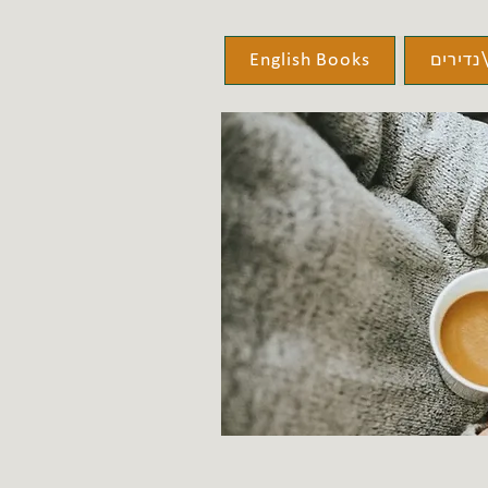
נדירים
English Books