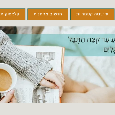
יד שניה קטגוריות
חדשים מהחנות
קלאסיקות\