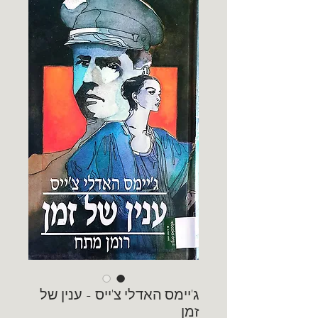
ג'יימס האדלי צ'ייס - ענין של
זמן