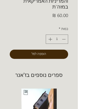
והמדיניות האמריקאית
במזה"ת
מחיר
כמות
*
הוספה לסל
ספרים נוספים בז'אנר