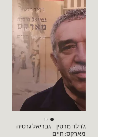
ג'רלד מרטין - גבריאל גרסיה
מארקס: חיים