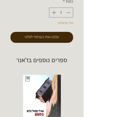
כמות
*
אזל מהמלאי
עדכנו אותי כשחוזר למלאי
ספרים נוספים בז'אנר