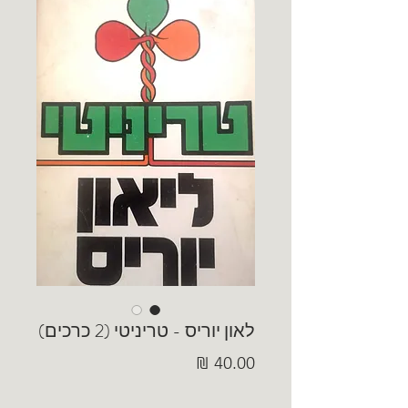
לאון יוריס - טריניטי (2 כרכים)
מחיר