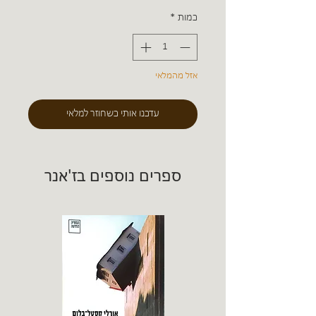
כמות
*
אזל מהמלאי
עדכנו אותי כשחוזר למלאי
ספרים נוספים בז'אנר