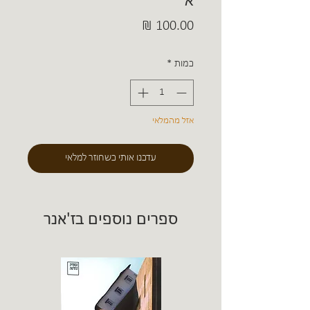
א'
מחיר
כמות
*
אזל מהמלאי
עדכנו אותי כשחוזר למלאי
ספרים נוספים בז'אנר