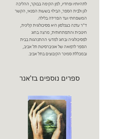
לתהיותיו ופחדיו, למן הקימה בבוקר, ההליכה
לגן ולבית הספר, הבילוי בשעות הפנאי, הקשר
המשפחתי ועד הפרידה בלילה.
ד"ר עדנה כצנלסון היא פסיכולוגית קלינית,
חינוכית והתפתחותית; מרצה בחוג
לפסיכולוגיה ובחוג למדעי ההתנהגות בבית
הספר לרפואה של אוניברסיטת תל אביב,
ובמכללת סמינר הקיבוצים בתל אביב.
ספרים נוספים בז'אנר