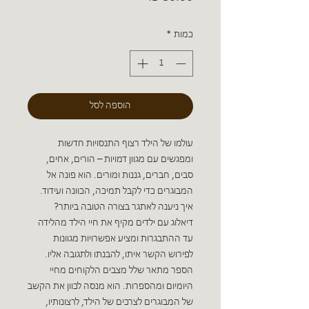
כמות
*
הוספה לסל
עולמו של הילד רצוף התנסויות חדשות
ומפגשים עם מגוון דמויות – הורים, אחים,
סבים, חברים, גננות ומורים. הוא פונה אל
המבוגרים כדי לקבל תמיכה, הכוונה ועידוד.
איך ניענה לאתגר בצורה הטובה ביותר?
דיאלוג עם ילדים מקיף את חיי הילד מהלידה
עד ההתבגרות ומציע אפשרויות מגוונות
לפירוש הקשר איתו, להבנתו ולתגובה אליו.
הספר מתאר שלל מצבים הלקוחים מחיי
היומיום ומהספרות. הוא מנסה לכוון את הקשב
של המבוגרים לצרכים של הילד, לרצונותיו,