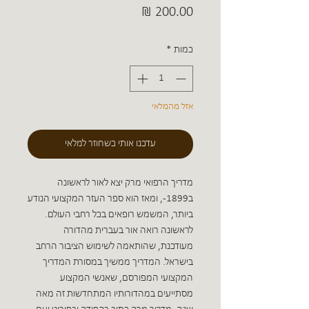
מחיר
כמות
*
אזל מהמלאי
עדכנו אותי כשחוזר למלאי
מדריך הרפואי מרק יצא לאור לראשונה
ב1899-, ומאז הוא ספר העזר המקצועי הנודע
ביותר, המשמש רופאים בכל רחבי העולם.
לראשונה רואה אור בעברית מהדורה
מעודכנת, שהותאמה לשימוש הציבור הרחב
בישראל. המדריך ממשיך במסורת המדריך
המקצועי המפורסם, שאנשי המקצוע
מסתייעים במהדורותיו המתחדשות זה מאה