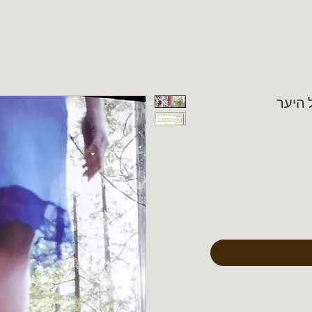
ל היער