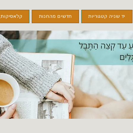
יד שניה קטגוריות
חדשים מהחנות
קלאסיקות\