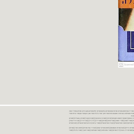
נות ספרים יד שניה ספרים משומשים ספרים חדשים ספרים יד 2 מכירת ספרים יד שניה ספרי יד שניהחיפוש ספרים ספרים ישנים ספרים עתיקים ספרים זולים ספרים במצב חדש ספרים במחירי רצפה
רים במבצע ספרים יד 2 ברמת גן ספרים יד 2 ביבנה יד 2 ספרים ספרי פסיכולוגיה ספריה סוציולוגיה ביוגרפיות ו אוטוביוגרפיות ספרי חינוך ספרי כלכלה ספרי שוק ההון ספרי עיון ספרי פרוזה ספרי
מקרא
ספרי ביטחון] [רומנים] [רומנים רומנטיים] [פרוזה] [ספרות מתורגמת] [ספרות מקור] [ספרים באנגלית] [ספרים
חדשים מהחנות] [ספרים מומלצים] [ספרי בישול] [ספרי עידן חדש] [ספרי עסקים] [ספרי מורשת] [מחזות] [ספרי שירה] [ספרי בריאות] [ספרי תזונה] [ספרי רפואה] [ספרי מתח] [ספרים] [ספרי יד 2[ [יד 2 יד 2[ [מכירת יד 2[ [מכירת יד שנייה]
 [ספרים יד 2[ [ספר] [ספרים יד 2[ [הזמנת ספרים] [יד 2 ספרים] [ספרים בזול] [אתר ספרים] [הזמנת ספרים אונליין] [קניית ספרים אונליין] [ספרי קריאה] [רכישת ספרים אונליין] [חנות ספרים
[ספרים נדירים] [חנות ספרים משומשים] [חיפוש ספרים ישנים] [חנות יד שניה ספרים] [חיפוש ספר] [ספרים]
[חנות ספרים זולים] [ספרים חדשים] [ספרים במחירי רצפה] [ספרים במשלוח חינם] [ספרים במשלוח עד הבית] [ספרים יד 2 ברמת גן] [ספרים יד 2 ביבנה] [יד 2 ספרים] [ספרי פסיכולוגיה] [ספרי סוציולוגיה] [ספרי חינוך] [ספרי כלכלה] [ספרי