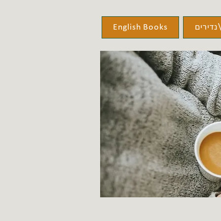
נדירים
English Books