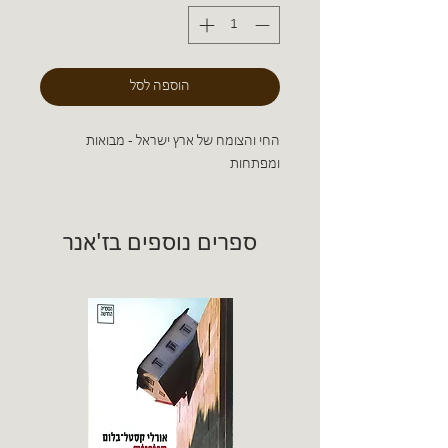
הוספה לסל
החי והצומח של ארץ ישראל - מבואות
ומפתחות
ספרים נוספים בז'אנר