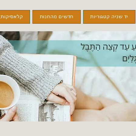
יד שניה קטגוריות
חדשים מהחנות
קלאסיקות\