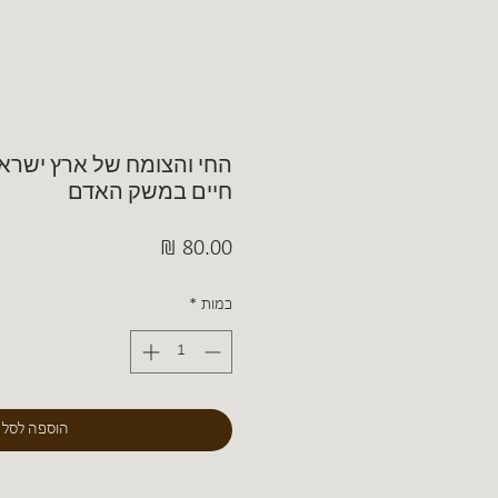
החי והצומח של ארץ ישראל
חיים במשק האדם
מחיר
כמות
*
הוספה לסל