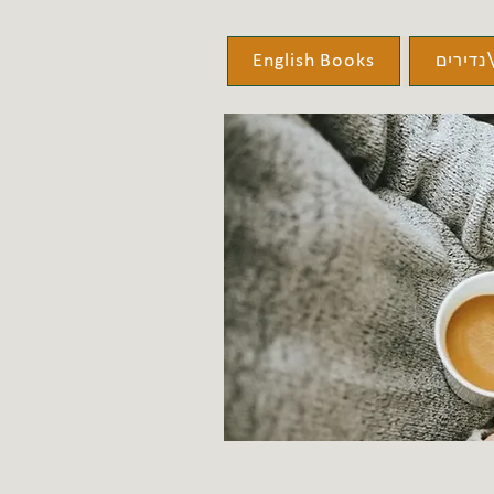
נדירים
English Books