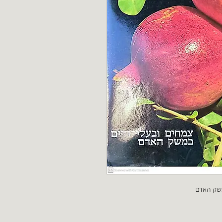
משק האדם