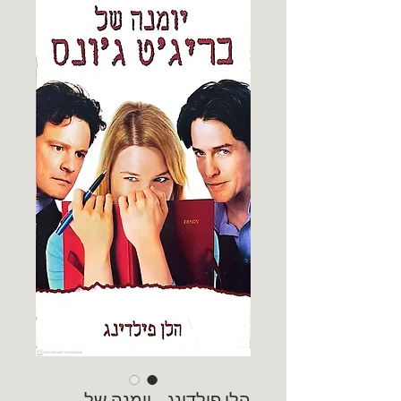
הלן פילדינג - יומנה של