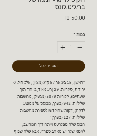
בריג'יט ג'ונס
מחיר
כמות
*
הוספה לסל
"ראשון, 15 בינואר 57 ק"ג (מצוין), אלכוהול: 0
יחידות, סיגריות: 29 (רע מאוד, בייחוד תוך
שעתיים), קלוריות 3879 (מגעיל), מחשבות
שליליות: 942 (בערך, מבוסס על ממוצע
לדקה), דקות שהוקדשו לספירת מחשבות
שליליות: 127 (בערך)"
הבוס שלה מפלרטט איתה דרך המחשב,
לאמא שלה יש מאהב ספרדי, אבא שלה שפוף