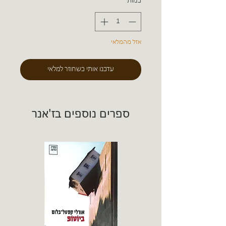
כמות
*
אזל מהמלאי
עדכנו אותי כשחוזר למלאי
ספרים נוספים בז'אנר