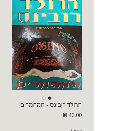
הרולד רובינס - המהמרים
מחיר