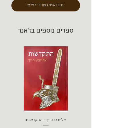
עדכנו אותי כשחוזר למלאי
ספרים נוספים בז'אנר
אליזבט הייך - התקדשות
הרב ש. 