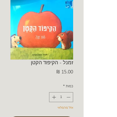
זמנל - הקיפוד הקטן
מחיר
כמות
*
אזל מהמלאי