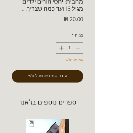
מהבית: יחסי הורים ילדים
מגיל 18 ועד כמה שצריך....
מחיר
כמות
*
אזל מהמלאי
עדכנו אותי כשחוזר למלאי
ספרים נוספים בז'אנר