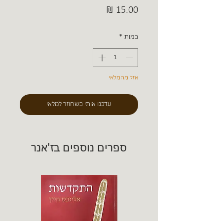
מחיר
כמות
*
אזל מהמלאי
עדכנו אותי כשחוזר למלאי
ספרים נוספים בז'אנר