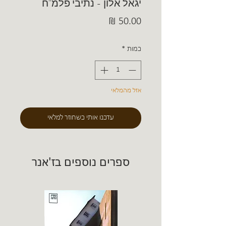
יגאל אלון - נתיבי פלמ"ח
מחיר
כמות
*
אזל מהמלאי
עדכנו אותי כשחוזר למלאי
ספרים נוספים בז'אנר