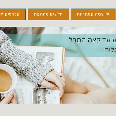
יד שניה קטגוריות
חדשים מהחנות
קלאסיקות\