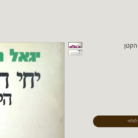
 הקטן
 למלאי