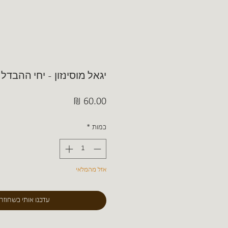
יגאל מוסינזון - יחי ההבדל
מחיר
כמות
*
אזל מהמלאי
עדכנו אותי כשחוזר