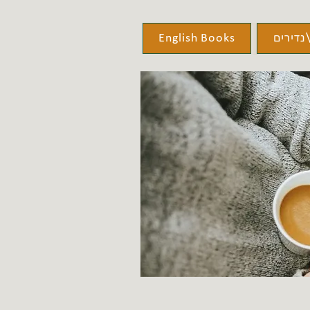
נדירים
English Books