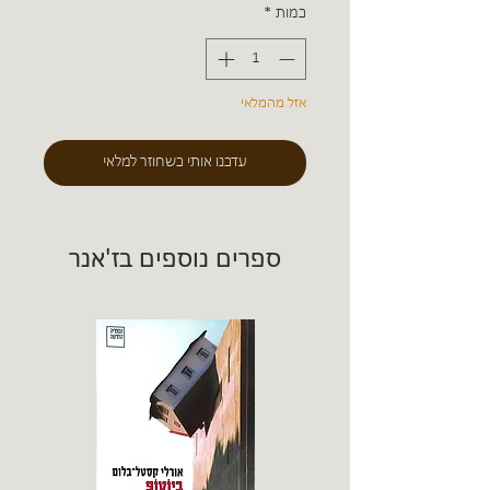
כמות
*
אזל מהמלאי
עדכנו אותי כשחוזר למלאי
ספרים נוספים בז'אנר