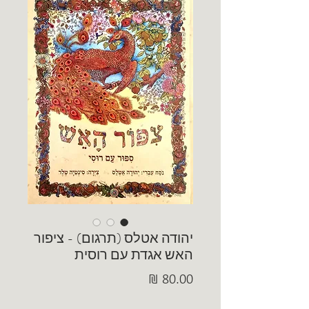
יהודה אטלס (תרגום) - ציפור
האש אגדת עם רוסית
מחיר