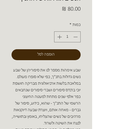
מחיר
כמות
*
הוספה לסל
שבע אימהות מספר לנו את סיפוריהן של שבע
נשים גדולות בתנ"ך, כפי שלא סופרו מעולם.
במלאכת בלשות ארכיאולוגית מבריקה חושפת
יוכי ברנדס סיפורים ושברי סיפורים שנחבאים
כפר אלפי שנים מתחת למעטה החיצוני
הרשמי של התנ"ך - שהוא, כידוע, סיפור של
גברים - מאחה אותם, ויוצרת שבעה דיוקנאות
מרהיבים של נשים שהצליחו, באומץ ובתושייה,
לנצח את השיטה ולשרוד.