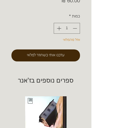
מחיר
כמות
*
אזל מהמלאי
עדכנו אותי כשחוזר למלאי
ספרים נוספים בז'אנר