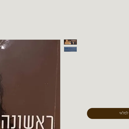
 למלאי