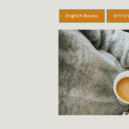
נדירים
English Books