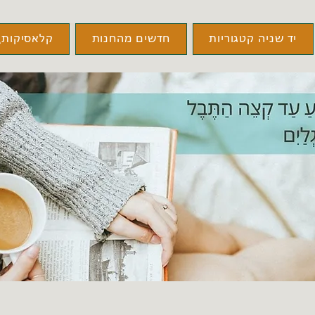
יד שניה קטגוריות
חדשים מהחנות
קלאסיקות\