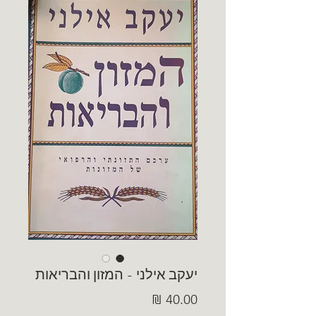
יעקב אילני - המזון והבריאות
מחיר