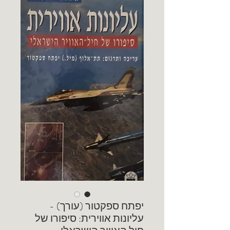
יפתח ספקטור (עורך) -
עליונות אווירית: סיפורו של