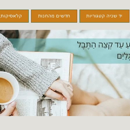
יד שניה קטגוריות
חדשים מהחנות
קלאסיקות\