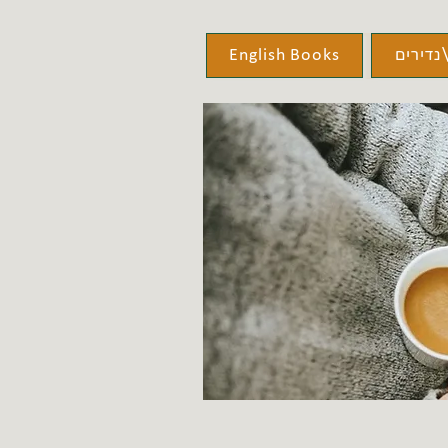
נדירים
English Books