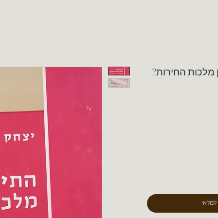
ן מלכות החירות?
 למלאי