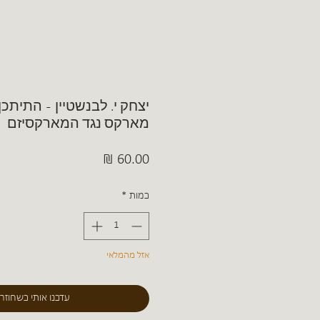
יצחק י. לבנשטיין - התיתכ
מארקס נגד המארקסיזם
מחיר
כמות
*
אזל מהמלאי
עדכנו אותי כשחוזר