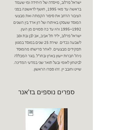
ישראל פרלוב, מייסדה של היחידה ומי שעמד
בראשה עד מאי 1995, חושף לראשונה בפני
הציבור הרחב את סיפור הקמתה ואת מבצעי
המוסד שעסקו באיתורו של רון ארד בין השנים
1992–1995 והיו עד כה סמויים מן העין.
ישראל פרלוב, יליד תל אביב, אב לבן ובת וסב
לשבעה נכדים. שירת 25 שנים במוסד במגוון
תפקידים מבצעיים. לאחר פרישתו מהמוסד
ניהל חברות ייעוץ בארץ ובחו"ל. בוגר המכללה
לביטחון לאומי ובעל תואר שני במדעי המדינה.
שייט וחובב יין. זהו ספרו הראשון.
ספרים נוספים בז'אנר