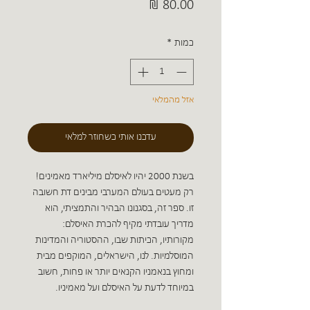
מחיר
כמות
*
אזל מהמלאי
עדכנו אותי כשחוזר למלאי
בשנת 2000 יהיו לאיסלם מיליארד מאמינים!
רק מעטים בעולם המערבי מבינים דת חשובה
זו. ספר זה, בסגנונו הבהיר והתמציתי, הוא
מדריך עובדתי מקיף להכרת האיסלם:
מקורותיו, הכיתות שבו, ההסטוריה והמדינות
המוסלמיות. לנו, הישראלים, המוקפים מבית
ומחוץ בנאמניו הקנאים יותר או פחות, חשוב
במיוחד לדעת על האיסלם ועל מאמיניו.