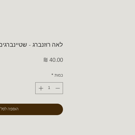
לאה רוזנברג - שטיינברגים
מחיר
כמות
*
הוספה לסל