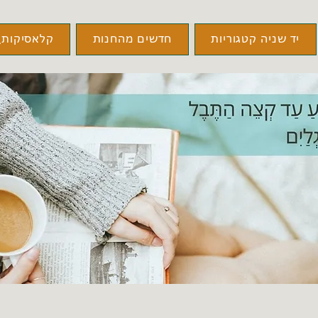
יד שניה קטגוריות
חדשים מהחנות
קלאסיקות\