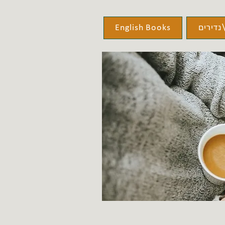
נדירים
English Books