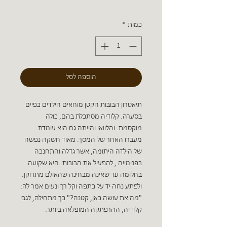
כמות
*
הוספה לסל
תיאטרון הבובות הקטן מוחאים הילדים כפיים
בסערה. קלודיה מסתכלת בהם, כולה
מוקסמת. והלוואי והייתה גם היא עומדת
מעברו האחר של המסך. מאוד חשקה נפשה
של הילדה היתומה, אשר גדלה והתחנכה
בפנימייה , להפעיל את הבובות. היא שקועה
בחלומה עד שאינה מבחינה שהאולם מתרוקן.
ולפתע נחה יד על כתפה וקל רך ונעים אמר לה:
"מה את עושה כאן, קטנה?" כך מתחילה, לגבי
קלודיה, ההרפתקה המופלאה ביותר.