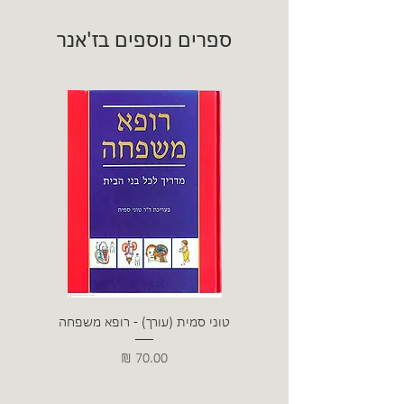
ספרים נוספים בז'אנר
טוני סמית (עורך) - רופא משפחה
צפו
מחיר