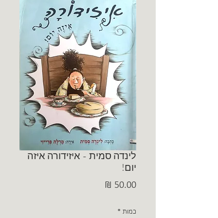
לינדה סמית - איזידורה איזה
יום!
מחיר
כמות
*