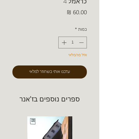
כראמל 4
מחיר
כמות
*
אזל מהמלאי
עדכנו אותי כשחוזר למלאי
ספרים נוספים בז'אנר