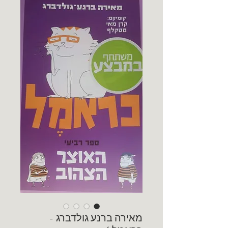
מאירה ברנע גולדברג -