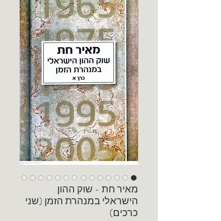
מאיר חת - שוק ההון
הישראלי במנהרת הזמן (שני
כרכים)