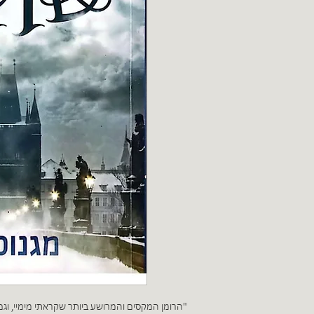
"הרומן המקסים והמרושע ביותר שקראתי מימיי, וגם