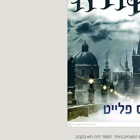
 המצחיק ביותר. הספר הזה הוא בקבוק