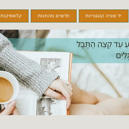
יד שניה קטגוריות
חדשים מהחנות
קלאסיקות\