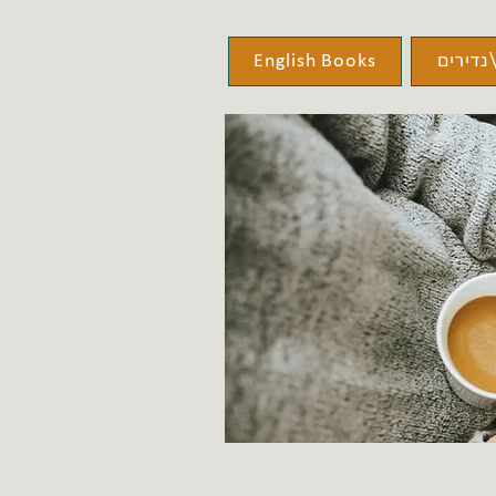
נדירים
English Books