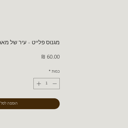
מגנוס פלייט - עיר של מא
מחיר
כמות
*
הוספה לסל