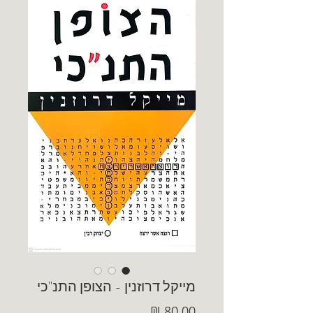
מייקל דרוזנין - הצופן התנ"כי
מחיר