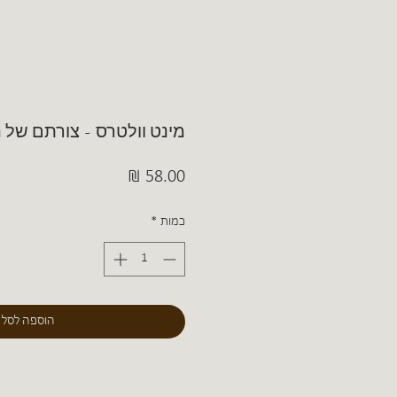
מינט וולטרס - צורתם של 
מחיר
כמות
*
הוספה לסל