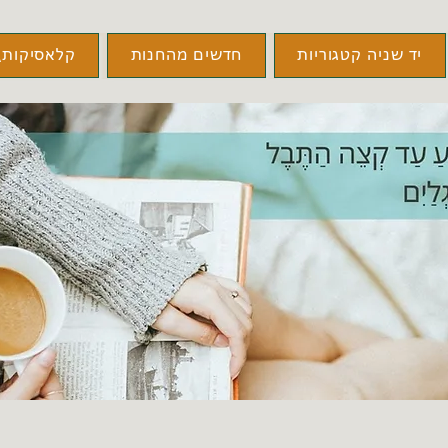
יד שניה קטגוריות
חדשים מהחנות
קלאסיקות\