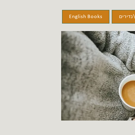
נדירים
English Books