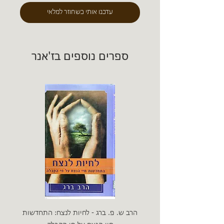
עדכנו אותי כשחוזר למלאי
ספרים נוספים בז'אנר
הרב ש. פ. ברג - לחיות לנצח: התחדשות
ניצה 